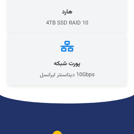
هارد
4TB SSD RAID 10
پورت شبکه
10Gbps دیتاسنتر ایرانسل