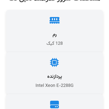
رم
128 گیگ
پردازنده
Intel Xeon E-2288G