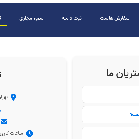
سفارش هاست
ثبت دامنه
سرور مجازی
ت
ریان ما
ت
تهران
است؟
ساعات کاری: ۹ صبح تا ۵ عصر (شنبه تا چهار