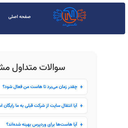
صفحه اصلی
سوالات متداول مشت
چقدر زمان می‌برد تا هاست من فعال شود؟
آیا انتقال سایت از شرکت قبلی به ما رایگان 
آیا هاست‌ها برای وردپرس بهینه شده‌اند؟